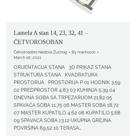
Lamela A stan 14, 23, 32, 41 –
ČETVOROSOBAN
Četvorosobni Nestora Žučnog
By
markocov
March 18, 2021
ORIJENTACIJA STANA 3D PRIKAZ STANA
STRUKTURA STANA KVADRATURA
PROSTORIJA PROSTORIJA P 01 HODNIK 3,59
02 PREDPROSTOR 4,83 03 KUHINJA 5,39 04
DNEVNA SOBA SA TRPEZARIJOM 21,82 05
SPAVAĆA SOBA 11,75 06 MASTER SOBA 18,72
07 MASTER KUPATILO 4,62 08 KUPATILO 5,68
09 SPAVAĆA SOBA 13,12 UKUPNA GREJNA
POVRŠINA 89,52 10 TERASA…