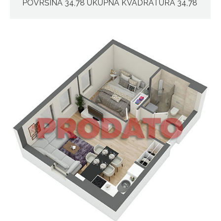
POVRŠINA 34,78 UKUPNA KVADRATURA 34,78