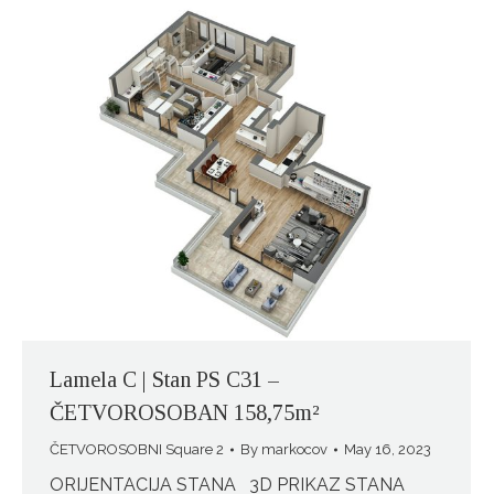
Lamela C | Stan PS C31 –
ČETVOROSOBAN 158,75m²
ČETVOROSOBNI Square 2
By
markocov
May 16, 2023
ORIJENTACIJA STANA 3D PRIKAZ STANA