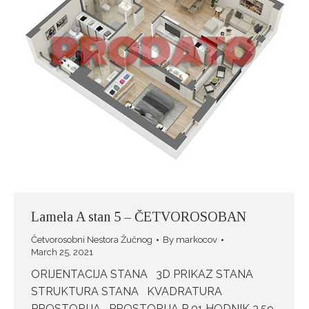
Lamela A stan 5 – ČETVOROSOBAN
Četvorosobni Nestora Žučnog
By
markocov
March 25, 2021
ORIJENTACIJA STANA 3D PRIKAZ STANA
STRUKTURA STANA KVADRATURA
PROSTORIJA PROSTORIJA P 01 HODNIK 3,59