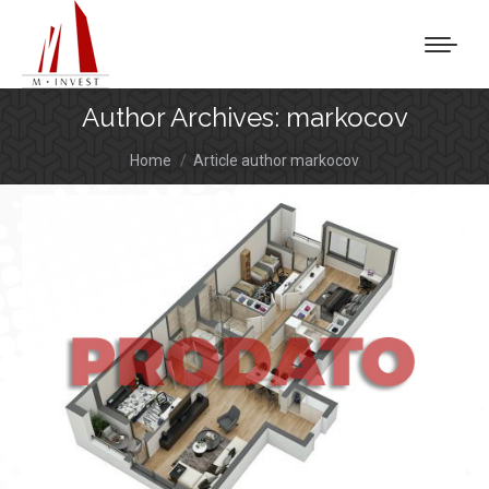
Author Archives:
markocov
You are here:
Home
Article author markocov