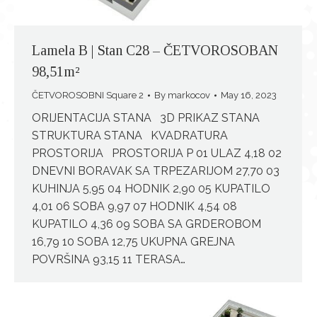
Lamela B | Stan C28 – ČETVOROSOBAN
98,51m²
ČETVOROSOBNI Square 2
By
markocov
May 16, 2023
ORIJENTACIJA STANA 3D PRIKAZ STANA
STRUKTURA STANA KVADRATURA
PROSTORIJA PROSTORIJA P 01 ULAZ 4,18 02
DNEVNI BORAVAK SA TRPEZARIJOM 27,70 03
KUHINJA 5,95 04 HODNIK 2,90 05 KUPATILO
4,01 06 SOBA 9,97 07 HODNIK 4,54 08
KUPATILO 4,36 09 SOBA SA GRDEROBOM
16,79 10 SOBA 12,75 UKUPNA GREJNA
POVRŠINA 93,15 11 TERASA…