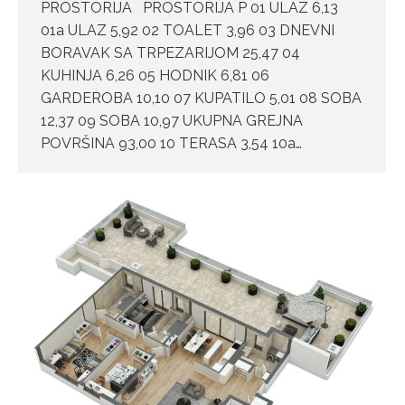
PROSTORIJA PROSTORIJA P 01 ULAZ 6,13
01a ULAZ 5,92 02 TOALET 3,96 03 DNEVNI
BORAVAK SA TRPEZARIJOM 25,47 04
KUHINJA 6,26 05 HODNIK 6,81 06
GARDEROBA 10,10 07 KUPATILO 5,01 08 SOBA
12,37 09 SOBA 10,97 UKUPNA GREJNA
POVRŠINA 93,00 10 TERASA 3,54 10a…