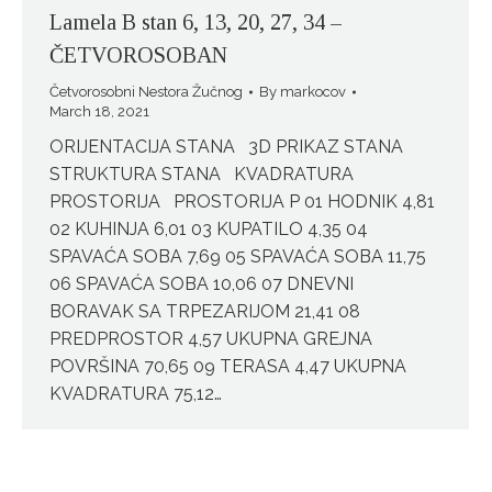
Lamela B stan 6, 13, 20, 27, 34 –
ČETVOROSOBAN
Četvorosobni Nestora Žučnog
By
markocov
March 18, 2021
ORIJENTACIJA STANA 3D PRIKAZ STANA
STRUKTURA STANA KVADRATURA
PROSTORIJA PROSTORIJA P 01 HODNIK 4,81
02 KUHINJA 6,01 03 KUPATILO 4,35 04
SPAVAĆA SOBA 7,69 05 SPAVAĆA SOBA 11,75
06 SPAVAĆA SOBA 10,06 07 DNEVNI
BORAVAK SA TRPEZARIJOM 21,41 08
PREDPROSTOR 4,57 UKUPNA GREJNA
POVRŠINA 70,65 09 TERASA 4,47 UKUPNA
KVADRATURA 75,12…