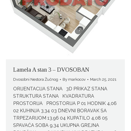
Lamela A stan 3 – DVOSOBAN
Dvosobni Nestora Žučnog
By
markocov
March 25, 2021
ORIJENTACIJA STANA 3D PRIKAZ STANA
STRUKTURA STANA KVADRATURA
PROSTORIJA PROSTORIJA P 01 HODNIK 4,06
02 KUHINJA 3,34 03 DNEVNI BORAVAK SA
TRPEZARIJOM 13,96 04 KUPATILO 4,08 05
SPAVAĆA SOBA 9,34 UKUPNA GREJNA