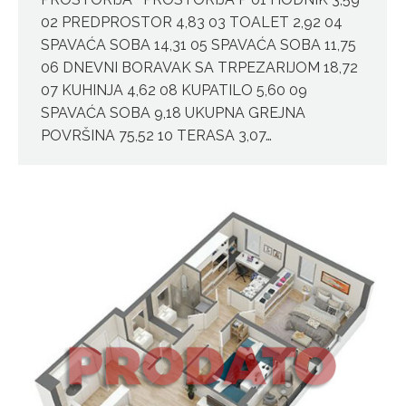
02 PREDPROSTOR 4,83 03 TOALET 2,92 04
SPAVAĆA SOBA 14,31 05 SPAVAĆA SOBA 11,75
06 DNEVNI BORAVAK SA TRPEZARIJOM 18,72
07 KUHINJA 4,62 08 KUPATILO 5,60 09
SPAVAĆA SOBA 9,18 UKUPNA GREJNA
POVRŠINA 75,52 10 TERASA 3,07…