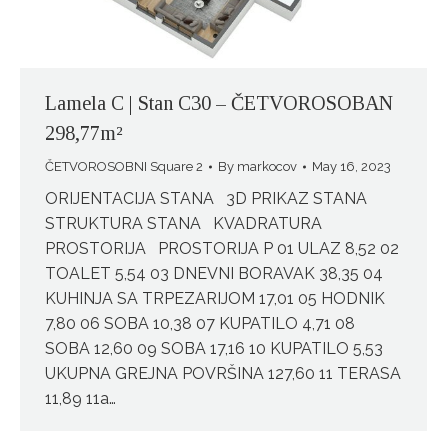
Lamela C | Stan C30 – ČETVOROSOBAN
298,77m²
ČETVOROSOBNI Square 2
By
markocov
May 16, 2023
ORIJENTACIJA STANA 3D PRIKAZ STANA
STRUKTURA STANA KVADRATURA
PROSTORIJA PROSTORIJA P 01 ULAZ 8,52 02
TOALET 5,54 03 DNEVNI BORAVAK 38,35 04
KUHINJA SA TRPEZARIJOM 17,01 05 HODNIK
7,80 06 SOBA 10,38 07 KUPATILO 4,71 08
SOBA 12,60 09 SOBA 17,16 10 KUPATILO 5,53
UKUPNA GREJNA POVRŠINA 127,60 11 TERASA
11,89 11a…