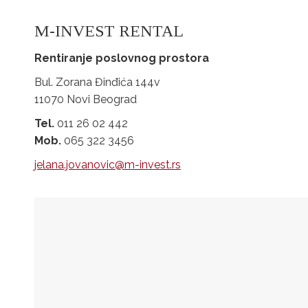
M-INVEST RENTAL
Rentiranje poslovnog prostora
Bul. Zorana Đinđića 144v
11070 Novi Beograd
Tel.
011 26 02 442
Mob.
065 322 3456
jelana.jovanovic@m-invest.rs