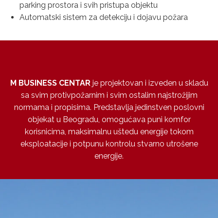
parking prostora i svih pristupa objektu
Automatski sistem za detekciju i dojavu požara
M BUSINESS CENTAR
je projektovan i izveden u skladu
sa svim protivpožarnim i svim ostalim najstrožijim
normama i propisima. Predstavlja jedinstven poslovni
objekat u Beogradu, omogućava puni komfor
korisnicima, maksimalnu uštedu energije tokom
eksploatacije i potpunu kontrolu stvarno utrošene
energije.