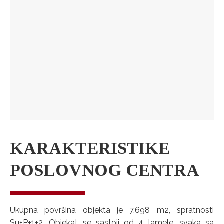
KARAKTERISTIKE
POSLOVNOG CENTRA
Ukupna površina objekta je 7.698 m2, spratnosti
Su+P+1+2. Objekat se sastoji od 4 lamele, svaka sa