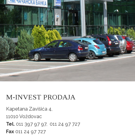
M-INVEST PRODAJA
Kapetana Zavišića 4,
11010 Voždovac
Tel.
011 397 97 97, 011 24 97 727
Fax
011 24 97 727