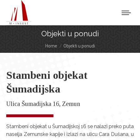
Objekti u ponudi
You are here:
Home
Objekti u ponudi
Stambeni objekat
Šumadijska
Ulica Šumadijska 16, Zemun
Stambeni objekat u Šumadijskoj 16 se nalazi preko puta
naselja Zemunske kapije i izlazi na ulicu Cara Dušana, u