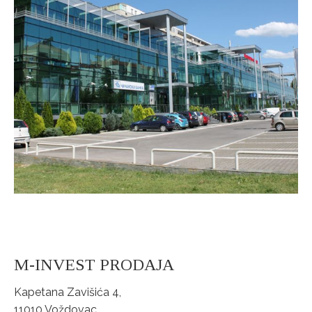
M-INVEST PRODAJA
Kapetana Zavišića 4,
11010 Voždovac