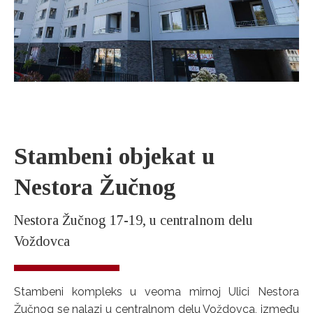
Stambeni objekat u
Nestora Žučnog
Nestora Žučnog 17-19, u centralnom delu
Voždovca
Stambeni kompleks u veoma mirnoj Ulici Nestora
Žučnog se nalazi u centralnom delu Voždovca, između