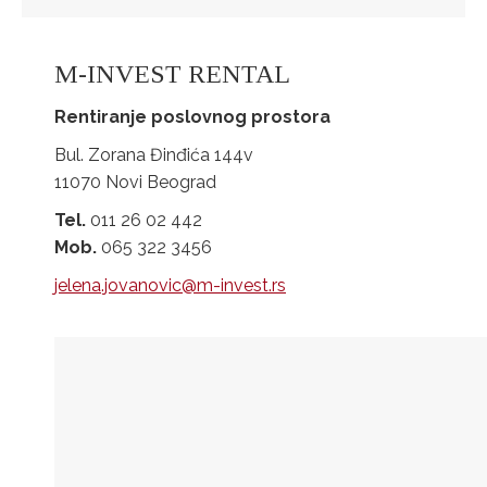
M-INVEST RENTAL
Rentiranje poslovnog prostora
Bul. Zorana Đinđića 144v
11070 Novi Beograd
Tel.
011 26 02 442
Mob.
065 322 3456
jelena.jovanovic@m-invest.rs