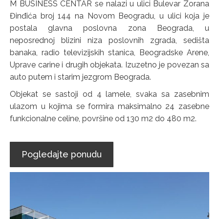
M BUSINESS CENTAR se nalazi u ulici Bulevar Zorana
Đinđića broj 144 na Novom Beogradu, u ulici koja je
postala glavna poslovna zona Beograda, u
neposrednoj blizini niza poslovnih zgrada, sedišta
banaka, radio televizijskih stanica, Beogradske Arene,
Uprave carine i drugih objekata. Izuzetno je povezan sa
auto putem i starim jezgrom Beograda.
Objekat se sastoji od 4 lamele, svaka sa zasebnim
ulazom u kojima se formira maksimalno 24 zasebne
funkcionalne celine, površine od 130 m2 do 480 m2.
Pogledajte ponudu