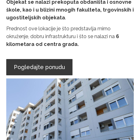
Objekat se nalazi prekoputa obdaništa i osnovne
škole, kao i u blizini mnogih fakulteta, trgovinskih i
ugostiteljskih objekata
.
Prednost ove lokacije je što predstavlja mirno
okruženje, dobru infrastrukturu i što se nalazi na
6
kilometara od centra grada.
Pogledajte ponudu