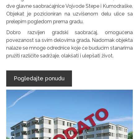
dve glavne saobraćajnice Vojvode Stepe i Kumodraške.
Objekat je pozicioniran na uzvišenom delu ulice sa
prelepim pogledom prema gradu.
Dobro razvijen gradski saobraćaj, omogućena
povezanost sa svim delovima grada. Nadomak objekta
nalaze se mnoge odrednice koje će budućim stanarima
pružiti različite sadržaje, olakšati i ulepšati život.
Pogledajte ponudu