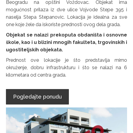
Beogradu na opštini Voždovac. Objekat ima
mogućnost prilaza iz dve ulice Vojvode Stepe 395 i
naselja Stepa Stepanovic. Lokacija je idealna za sve
one koje žele da iskoriste prednosti ovog dela grada.
Objekat se nalazi prekoputa obdaništa i osnovne
škole, kao i u blizini mnogih fakulteta, trgovinskih i
ugostiteljskih objekata.
Prednost ove lokacije je što predstavlja mirno
okruženje, dobru infrastrukturu i što se nalazi na 6
kilometara od centra grada.
Pogledajte ponudu