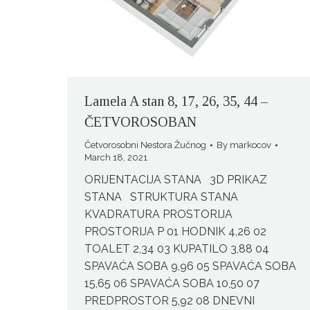
Lamela A stan 8, 17, 26, 35, 44 –
ČETVOROSOBAN
Četvorosobni Nestora Žučnog
By
markocov
March 18, 2021
ORIJENTACIJA STANA 3D PRIKAZ
STANA STRUKTURA STANA
KVADRATURA PROSTORIJA
PROSTORIJA P 01 HODNIK 4,26 02
TOALET 2,34 03 KUPATILO 3,88 04
SPAVAĆA SOBA 9,96 05 SPAVAĆA SOBA
15,65 06 SPAVAĆA SOBA 10,50 07
PREDPROSTOR 5,92 08 DNEVNI