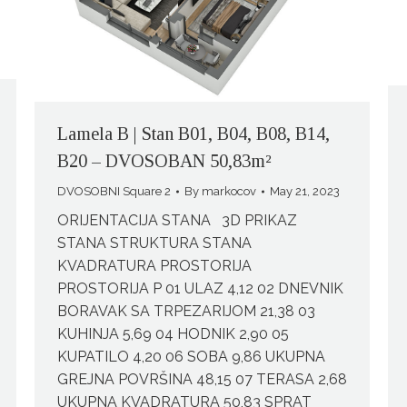
Lamela B | Stan B01, B04, B08, B14,
B20 – DVOSOBAN 50,83m²
DVOSOBNI Square 2
By
markocov
May 21, 2023
ORIJENTACIJA STANA 3D PRIKAZ
STANA STRUKTURA STANA
KVADRATURA PROSTORIJA
PROSTORIJA P 01 ULAZ 4,12 02 DNEVNIK
BORAVAK SA TRPEZARIJOM 21,38 03
KUHINJA 5,69 04 HODNIK 2,90 05
KUPATILO 4,20 06 SOBA 9,86 UKUPNA
GREJNA POVRŠINA 48,15 07 TERASA 2,68
UKUPNA KVADRATURA 50,83 SPRAT