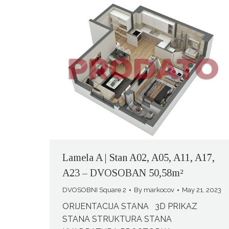
Lamela A | Stan A02, A05, A11, A17,
A23 – DVOSOBAN 50,58m²
DVOSOBNI Square 2
By
markocov
May 21, 2023
ORIJENTACIJA STANA 3D PRIKAZ
STANA STRUKTURA STANA