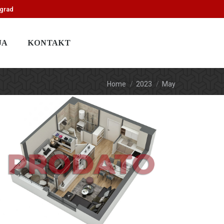
ograd
JA
KONTAKT
You are here:
Home
2023
May