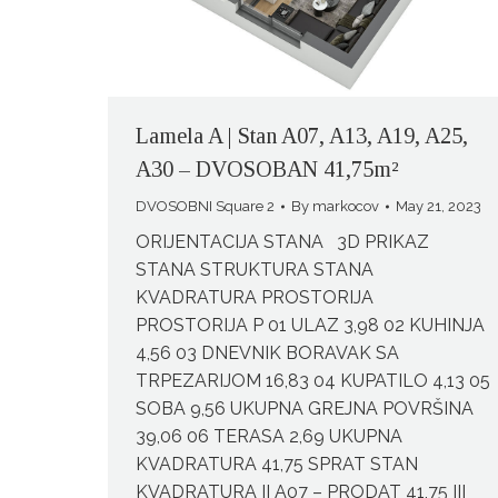
Lamela A | Stan A07, A13, A19, A25,
A30 – DVOSOBAN 41,75m²
DVOSOBNI Square 2
By
markocov
May 21, 2023
ORIJENTACIJA STANA 3D PRIKAZ
STANA STRUKTURA STANA
KVADRATURA PROSTORIJA
PROSTORIJA P 01 ULAZ 3,98 02 KUHINJA
4,56 03 DNEVNIK BORAVAK SA
TRPEZARIJOM 16,83 04 KUPATILO 4,13 05
SOBA 9,56 UKUPNA GREJNA POVRŠINA
39,06 06 TERASA 2,69 UKUPNA
KVADRATURA 41,75 SPRAT STAN
KVADRATURA II A07 – PRODAT 41,75 III