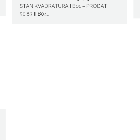
STAN KVADRATURA I B01 – PRODAT
50,83 II B04…