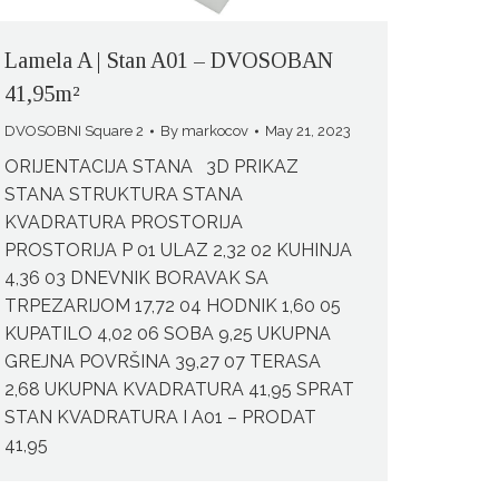
Lamela A | Stan A01 – DVOSOBAN
41,95m²
DVOSOBNI Square 2
By
markocov
May 21, 2023
ORIJENTACIJA STANA 3D PRIKAZ
STANA STRUKTURA STANA
KVADRATURA PROSTORIJA
PROSTORIJA P 01 ULAZ 2,32 02 KUHINJA
4,36 03 DNEVNIK BORAVAK SA
TRPEZARIJOM 17,72 04 HODNIK 1,60 05
KUPATILO 4,02 06 SOBA 9,25 UKUPNA
GREJNA POVRŠINA 39,27 07 TERASA
2,68 UKUPNA KVADRATURA 41,95 SPRAT
STAN KVADRATURA I A01 – PRODAT
41,95