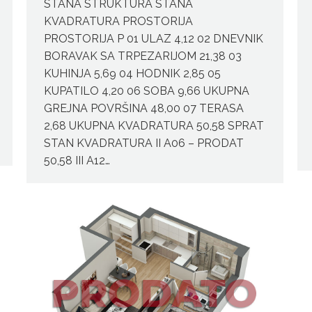
STANA STRUKTURA STANA
KVADRATURA PROSTORIJA
PROSTORIJA P 01 ULAZ 4,12 02 DNEVNIK
BORAVAK SA TRPEZARIJOM 21,38 03
KUHINJA 5,69 04 HODNIK 2,85 05
KUPATILO 4,20 06 SOBA 9,66 UKUPNA
GREJNA POVRŠINA 48,00 07 TERASA
2,68 UKUPNA KVADRATURA 50,58 SPRAT
STAN KVADRATURA II A06 – PRODAT
50,58 III A12…