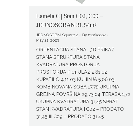
Lamela C | Stan C02, C09 –
JEDNOSOBAN 31,54m²
JEDNOSOBNI Square 2
By
markocov
May 21, 2023
ORIJENTACIJA STANA 3D PRIKAZ
STANA STRUKTURA STANA
KVADRATURA PROSTORIJA
PROSTORIJA P 01 ULAZ 2,81 02
KUPATILO 4,11 03 KUHINJA 5,06 03
KOMBINOVANA SOBA 17,75 UKUPNA
GREJNA POVRŠINA 29,73 04 TERASA 1,72
UKUPNA KVADRATURA 31,45 SPRAT
STAN KVADRATURA I C02 – PRODATO
31,45 III C09 – PRODATO 31,45