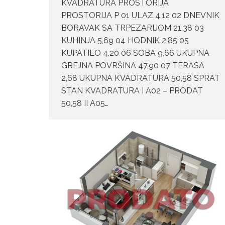
KVADRATURA PROSTORIJA
PROSTORIJA P 01 ULAZ 4,12 02 DNEVNIK
BORAVAK SA TRPEZARIJOM 21,38 03
KUHINJA 5,69 04 HODNIK 2,85 05
KUPATILO 4,20 06 SOBA 9,66 UKUPNA
GREJNA POVRŠINA 47,90 07 TERASA
2,68 UKUPNA KVADRATURA 50,58 SPRAT
STAN KVADRATURA I A02 – PRODAT
50,58 II A05…