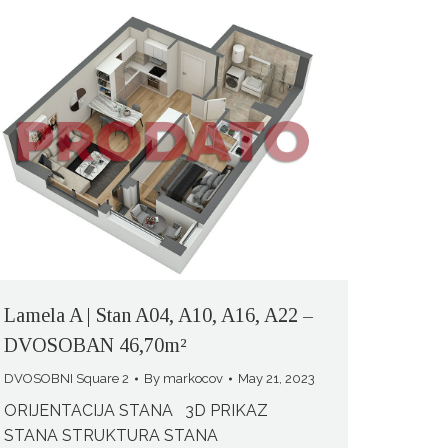
Lamela A | Stan A04, A10, A16, A22 –
DVOSOBAN 46,70m²
DVOSOBNI Square 2
By
markocov
May 21, 2023
ORIJENTACIJA STANA 3D PRIKAZ
STANA STRUKTURA STANA