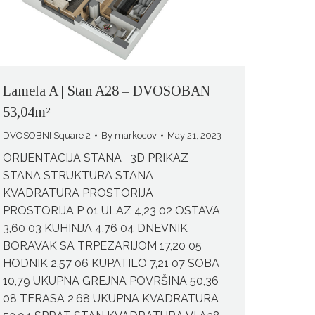
Lamela A | Stan A28 – DVOSOBAN
53,04m²
DVOSOBNI Square 2
By
markocov
May 21, 2023
ORIJENTACIJA STANA 3D PRIKAZ
STANA STRUKTURA STANA
KVADRATURA PROSTORIJA
PROSTORIJA P 01 ULAZ 4,23 02 OSTAVA
3,60 03 KUHINJA 4,76 04 DNEVNIK
BORAVAK SA TRPEZARIJOM 17,20 05
HODNIK 2,57 06 KUPATILO 7,21 07 SOBA
10,79 UKUPNA GREJNA POVRŠINA 50,36
08 TERASA 2,68 UKUPNA KVADRATURA