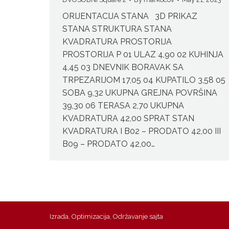
ORIJENTACIJA STANA 3D PRIKAZ
STANA STRUKTURA STANA
KVADRATURA PROSTORIJA
PROSTORIJA P 01 ULAZ 4,90 02 KUHINJA
4,45 03 DNEVNIK BORAVAK SA
TRPEZARIJOM 17,05 04 KUPATILO 3,58 05
SOBA 9,32 UKUPNA GREJNA POVRŠINA
39,30 06 TERASA 2,70 UKUPNA
KVADRATURA 42,00 SPRAT STAN
KVADRATURA I B02 – PRODATO 42,00 III
B09 – PRODATO 42,00…
Izrada
,
Optimizacija
,
Održavanje
sajta