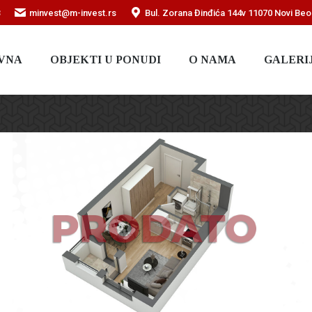
3
minvest@m-invest.rs
Bul. Zorana Đinđića 144v 11070 Novi Be
VNA
OBJEKTI U PONUDI
O NAMA
GALERI