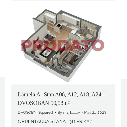
Lamela A | Stan A06, A12, A18, A24 –
DVOSOBAN 50,58m²
DVOSOBNI Square 2
By
markocov
May 21, 2023
ORIJENTACIJA STANA 3D PRIKAZ