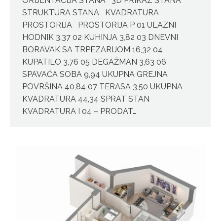
ORIJENTACIJA STANA 3D PRIKAZ STANA
STRUKTURA STANA KVADRATURA
PROSTORIJA PROSTORIJA P 01 ULAZNI
HODNIK 3,37 02 KUHINJA 3,82 03 DNEVNI
BORAVAK SA TRPEZARIJOM 16,32 04
KUPATILO 3,76 05 DEGAŽMAN 3,63 06
SPAVAĆA SOBA 9,94 UKUPNA GREJNA
POVRŠINA 40,84 07 TERASA 3,50 UKUPNA
KVADRATURA 44,34 SPRAT STAN
KVADRATURA I 04 – PRODAT…