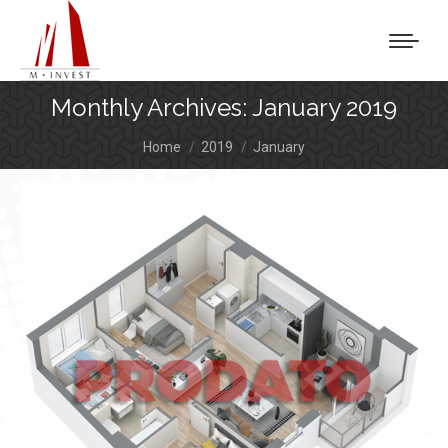
Monthly Archives:
January 2019
You are here:
Home
2019
January