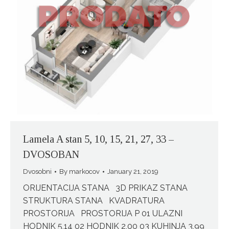
Lamela A stan 5, 10, 15, 21, 27, 33 –
DVOSOBAN
Dvosobni
By
markocov
January 21, 2019
ORIJENTACIJA STANA 3D PRIKAZ STANA
STRUKTURA STANA KVADRATURA
PROSTORIJA PROSTORIJA P 01 ULAZNI
HODNIK 5,14 02 HODNIK 2,00 03 KUHINJA 3,99