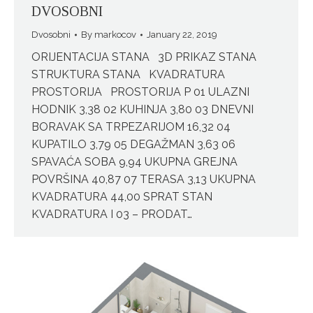
DVOSOBNI
Dvosobni
By
markocov
January 22, 2019
ORIJENTACIJA STANA 3D PRIKAZ STANA
STRUKTURA STANA KVADRATURA
PROSTORIJA PROSTORIJA P 01 ULAZNI
HODNIK 3,38 02 KUHINJA 3,80 03 DNEVNI
BORAVAK SA TRPEZARIJOM 16,32 04
KUPATILO 3,79 05 DEGAŽMAN 3,63 06
SPAVAĆA SOBA 9,94 UKUPNA GREJNA
POVRŠINA 40,87 07 TERASA 3,13 UKUPNA
KVADRATURA 44,00 SPRAT STAN
KVADRATURA I 03 – PRODAT…