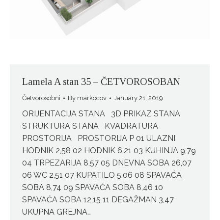
Lamela A stan 35 – ČETVOROSOBAN
Četvorosobni
By
markocov
January 21, 2019
ORIJENTACIJA STANA 3D PRIKAZ STANA
STRUKTURA STANA KVADRATURA
PROSTORIJA PROSTORIJA P 01 ULAZNI
HODNIK 2,58 02 HODNIK 6,21 03 KUHINJA 9,79
04 TRPEZARIJA 8,57 05 DNEVNA SOBA 26,07
06 WC 2,51 07 KUPATILO 5.06 08 SPAVAĆA
SOBA 8,74 09 SPAVAĆA SOBA 8,46 10
SPAVAĆA SOBA 12,15 11 DEGAŽMAN 3,47
UKUPNA GREJNA…