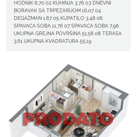
HODNIK 6,70 02 KUHINJA 3,76 03 DNEVNI
BORAVAK SA TRPEZARIJOM 16.07 04
DEGAŽMAN 1,87 05 KUPATILO 3,48 06
SPAVAĆA SOBA 11,76 07 SPAVAĆA SOBA 7,96
UKUPNA GREJNA POVRŠINA 51,58 08 TERASA
3,61 UKUPNA KVADRATURA 55,19