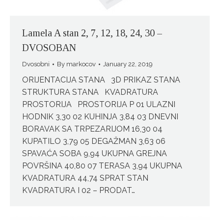
Lamela A stan 2, 7, 12, 18, 24, 30 –
DVOSOBAN
Dvosobni
By
markocov
January 22, 2019
ORIJENTACIJA STANA 3D PRIKAZ STANA
STRUKTURA STANA KVADRATURA
PROSTORIJA PROSTORIJA P 01 ULAZNI
HODNIK 3,30 02 KUHINJA 3,84 03 DNEVNI
BORAVAK SA TRPEZARIJOM 16,30 04
KUPATILO 3,79 05 DEGAŽMAN 3,63 06
SPAVAĆA SOBA 9,94 UKUPNA GREJNA
POVRŠINA 40,80 07 TERASA 3,94 UKUPNA
KVADRATURA 44,74 SPRAT STAN
KVADRATURA I 02 – PRODAT…