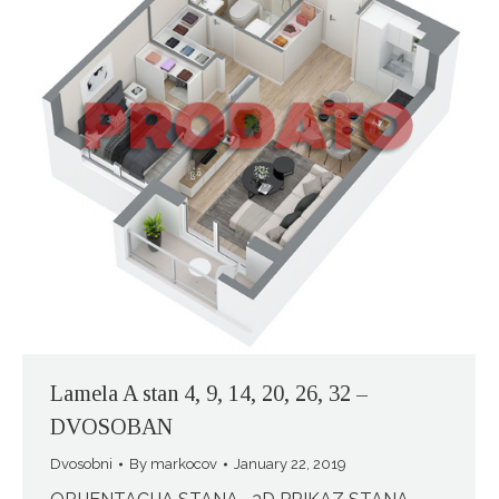
Lamela A stan 4, 9, 14, 20, 26, 32 –
DVOSOBAN
Dvosobni
By
markocov
January 22, 2019