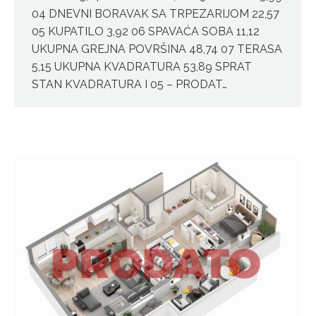
04 DNEVNI BORAVAK SA TRPEZARIJOM 22,57
05 KUPATILO 3,92 06 SPAVAĆA SOBA 11,12
UKUPNA GREJNA POVRŠINA 48,74 07 TERASA
5,15 UKUPNA KVADRATURA 53,89 SPRAT
STAN KVADRATURA I 05 – PRODAT…