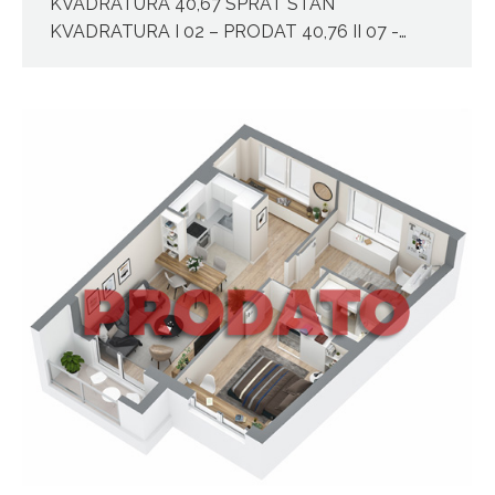
KVADRATURA 40,67 SPRAT STAN
KVADRATURA I 02 – PRODAT 40,76 II 07 -…