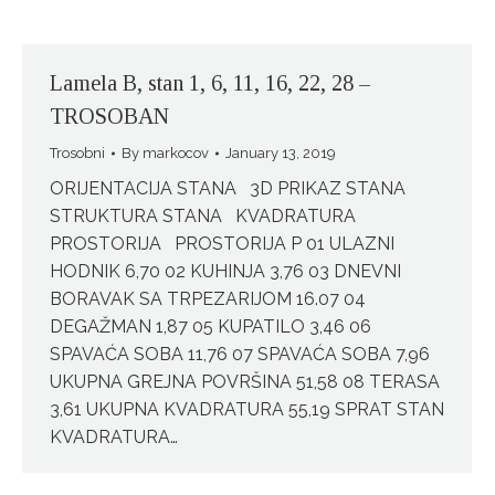
Lamela B, stan 1, 6, 11, 16, 22, 28 –
TROSOBAN
Trosobni
By
markocov
January 13, 2019
ORIJENTACIJA STANA 3D PRIKAZ STANA
STRUKTURA STANA KVADRATURA
PROSTORIJA PROSTORIJA P 01 ULAZNI
HODNIK 6,70 02 KUHINJA 3,76 03 DNEVNI
BORAVAK SA TRPEZARIJOM 16.07 04
DEGAŽMAN 1,87 05 KUPATILO 3,46 06
SPAVAĆA SOBA 11,76 07 SPAVAĆA SOBA 7,96
UKUPNA GREJNA POVRŠINA 51,58 08 TERASA
3,61 UKUPNA KVADRATURA 55,19 SPRAT STAN
KVADRATURA…