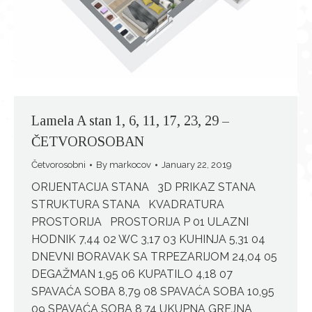
Lamela A stan 1, 6, 11, 17, 23, 29 –
ČETVOROSOBAN
Četvorosobni
By
markocov
January 22, 2019
ORIJENTACIJA STANA 3D PRIKAZ STANA
STRUKTURA STANA KVADRATURA
PROSTORIJA PROSTORIJA P 01 ULAZNI
HODNIK 7,44 02 WC 3,17 03 KUHINJA 5,31 04
DNEVNI BORAVAK SA TRPEZARIJOM 24,04 05
DEGAŽMAN 1,95 06 KUPATILO 4,18 07
SPAVAĆA SOBA 8,79 08 SPAVAĆA SOBA 10,95
09 SPAVAĆA SOBA 8,74 UKUPNA GREJNA