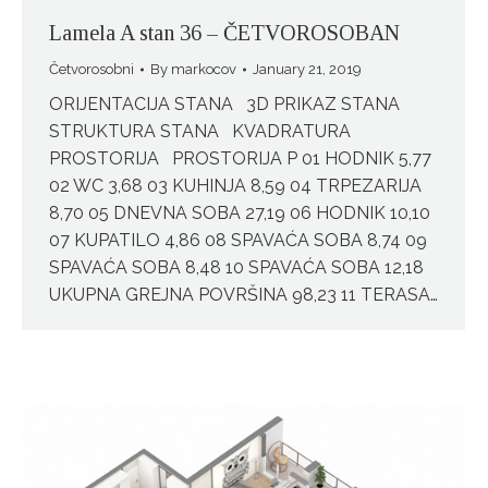
Lamela A stan 36 – ČETVOROSOBAN
Četvorosobni
By
markocov
January 21, 2019
ORIJENTACIJA STANA 3D PRIKAZ STANA
STRUKTURA STANA KVADRATURA
PROSTORIJA PROSTORIJA P 01 HODNIK 5,77
02 WC 3,68 03 KUHINJA 8,59 04 TRPEZARIJA
8,70 05 DNEVNA SOBA 27,19 06 HODNIK 10,10
07 KUPATILO 4,86 08 SPAVAĆA SOBA 8,74 09
SPAVAĆA SOBA 8,48 10 SPAVAĆA SOBA 12,18
UKUPNA GREJNA POVRŠINA 98,23 11 TERASA…